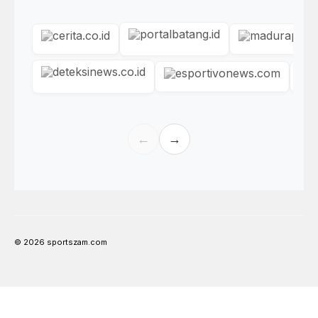
←
→
© 2026 sportszam.com