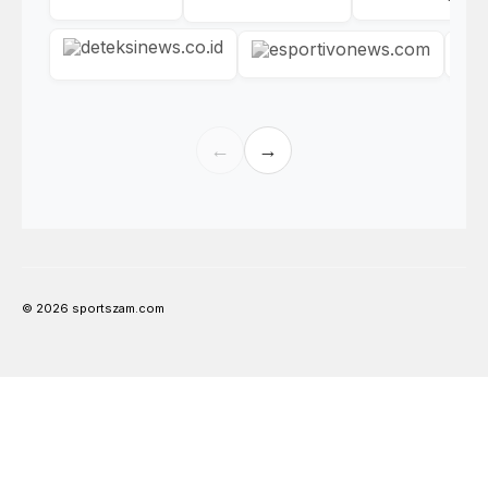
←
→
© 2026 sportszam.com