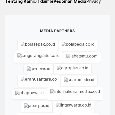
Tentang Kami
Disklaimer
Pedoman Media
Privacy
MEDIA PARTNERS