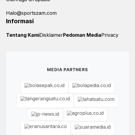
Halo@sportszam.com
Informasi
Tentang Kami
Disklaimer
Pedoman Media
Privacy
MEDIA PARTNERS