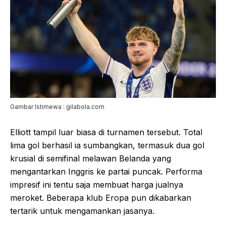
Gambar Istimewa : gilabola.com
Elliott tampil luar biasa di turnamen tersebut. Total
lima gol berhasil ia sumbangkan, termasuk dua gol
krusial di semifinal melawan Belanda yang
mengantarkan Inggris ke partai puncak. Performa
impresif ini tentu saja membuat harga jualnya
meroket. Beberapa klub Eropa pun dikabarkan
tertarik untuk mengamankan jasanya.