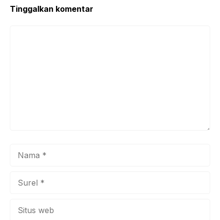
k
Tinggalkan komentar
Komentar
Nama
Surel
Situs
web