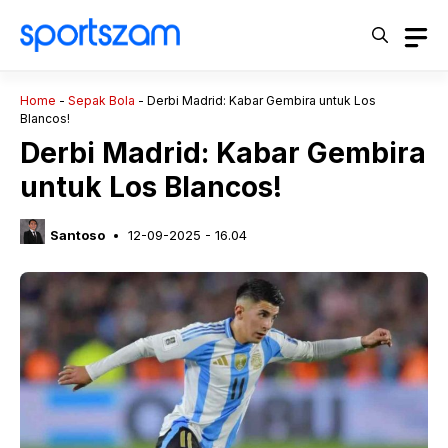
Langsung
ke
isi
Home
-
Sepak Bola
-
Derbi Madrid: Kabar Gembira untuk Los
Blancos!
Derbi Madrid: Kabar Gembira
untuk Los Blancos!
Santoso
12-09-2025 - 16.04