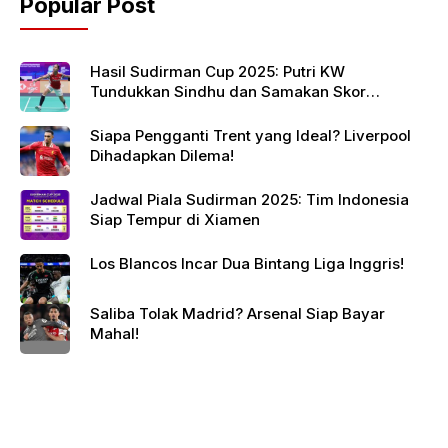
Popular Post
Hasil Sudirman Cup 2025: Putri KW
Tundukkan Sindhu dan Samakan Skor
Indonesia vs India
Siapa Pengganti Trent yang Ideal? Liverpool
Dihadapkan Dilema!
Jadwal Piala Sudirman 2025: Tim Indonesia
Siap Tempur di Xiamen
Los Blancos Incar Dua Bintang Liga Inggris!
Saliba Tolak Madrid? Arsenal Siap Bayar
Mahal!