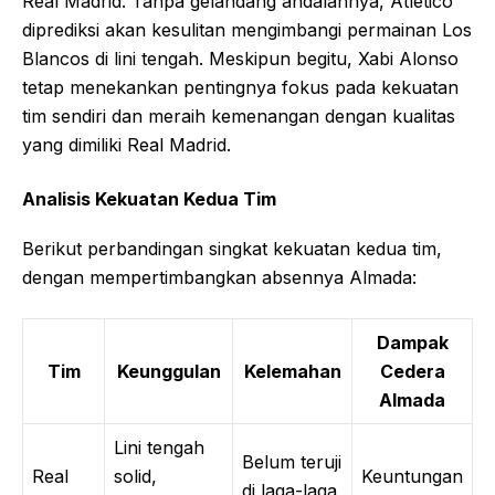
Real Madrid. Tanpa gelandang andalannya, Atletico
diprediksi akan kesulitan mengimbangi permainan Los
Blancos di lini tengah. Meskipun begitu, Xabi Alonso
tetap menekankan pentingnya fokus pada kekuatan
tim sendiri dan meraih kemenangan dengan kualitas
yang dimiliki Real Madrid.
Analisis Kekuatan Kedua Tim
Berikut perbandingan singkat kekuatan kedua tim,
dengan mempertimbangkan absennya Almada:
Dampak
Tim
Keunggulan
Kelemahan
Cedera
Almada
Lini tengah
Belum teruji
Real
solid,
Keuntungan
di laga-laga