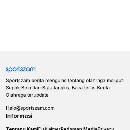
Sportszam berita mengulas tentang olahraga meliputi
Sepak Bola dan Bulu tangkis. Baca terus Berita
Olahraga terupdate
Halo@sportszam.com
Informasi
Tentang Kami
Disklaimer
Pedoman Media
Privacy