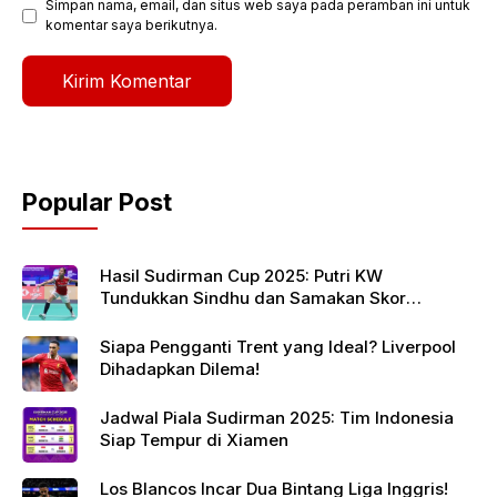
Simpan nama, email, dan situs web saya pada peramban ini untuk
komentar saya berikutnya.
Popular Post
Hasil Sudirman Cup 2025: Putri KW
Tundukkan Sindhu dan Samakan Skor
Indonesia vs India
Siapa Pengganti Trent yang Ideal? Liverpool
Dihadapkan Dilema!
Jadwal Piala Sudirman 2025: Tim Indonesia
Siap Tempur di Xiamen
Los Blancos Incar Dua Bintang Liga Inggris!