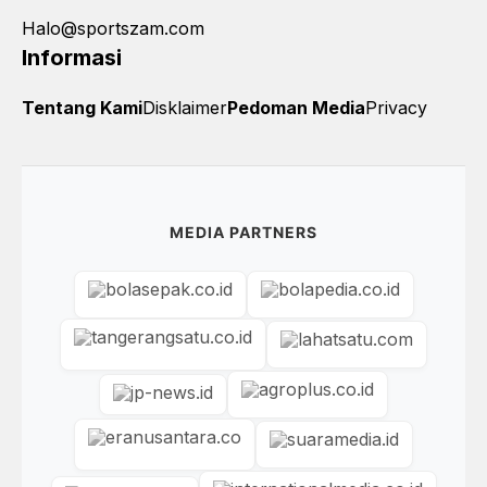
Halo@sportszam.com
Informasi
Tentang Kami
Disklaimer
Pedoman Media
Privacy
MEDIA PARTNERS