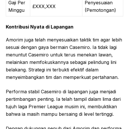
Gaji Per
Penyesuaian
£XXX,XXX
Minggu
(Pemotongan)
Kontribusi Nyata di Lapangan
Amorim juga telah menyesuaikan taktik tim agar lebih
sesuai dengan gaya bermain Casemiro. Ia tidak lagi
menuntut Casemiro untuk terus menekan lawan,
melainkan memfokuskannya sebagai pelindung lini
belakang. Strategi ini terbukti efektif dalam
menyeimbangkan tim dan memperkuat pertahanan.
Performa stabil Casemiro di lapangan juga menjadi
pertimbangan penting. Ia telah tampil dalam lima dari
tujuh laga Premier League musim ini, membuktikan
bahwa ia masih mampu bersaing di level tertinggi.
Dengan dukungan penuh dari Amorim dan performa