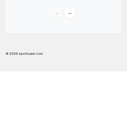
←
→
© 2026 sportszam.com