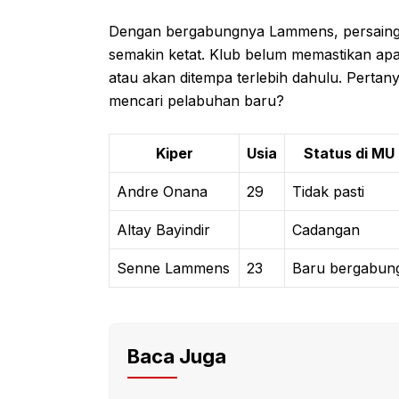
Dengan bergabungnya Lammens, persainga
semakin ketat. Klub belum memastikan ap
atau akan ditempa terlebih dahulu. Perta
mencari pelabuhan baru?
Kiper
Usia
Status di MU
Andre Onana
29
Tidak pasti
Altay Bayindir
Cadangan
Senne Lammens
23
Baru bergabun
Baca Juga