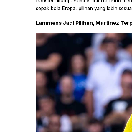
transfer ditutup. Sumber internal klub m
sepak bola Eropa, pilihan yang lebih sesu
Lammens Jadi Pilihan, Martinez Ter