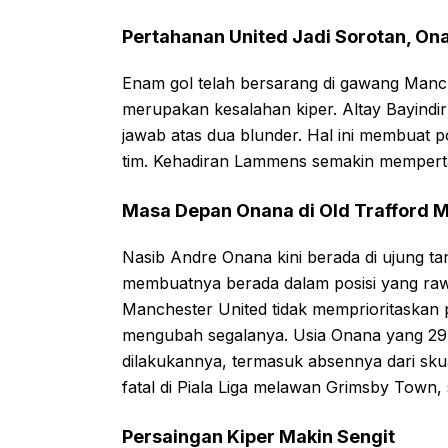
Pertahanan United Jadi Sorotan, O
Enam gol telah bersarang di gawang Manch
merupakan kesalahan kiper. Altay Bayind
jawab atas dua blunder. Hal ini membuat po
tim. Kehadiran Lammens semakin mempert
Masa Depan Onana di Old Trafford
Nasib Andre Onana kini berada di ujung ta
membuatnya berada dalam posisi yang ra
Manchester United tidak memprioritaskan
mengubah segalanya. Usia Onana yang 29 
dilakukannya, termasuk absennya dari sku
fatal di Piala Liga melawan Grimsby Town
Persaingan Kiper Makin Sengit