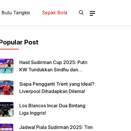
Bulu Tangkis
Sepak Bola
Popular Post
Hasil Sudirman Cup 2025: Putri
KW Tundukkan Sindhu dan
Samakan Skor Indonesia vs India
Siapa Pengganti Trent yang Ideal?
Liverpool Dihadapkan Dilema!
Los Blancos Incar Dua Bintang
Liga Inggris!
Jadwal Piala Sudirman 2025: Tim