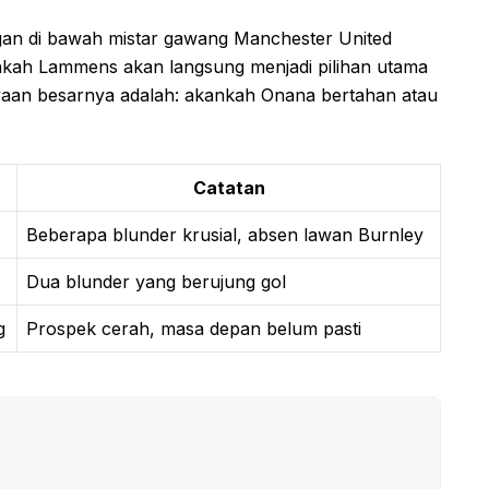
n di bawah mistar gawang Manchester United
akah Lammens akan langsung menjadi pilihan utama
nyaan besarnya adalah: akankah Onana bertahan atau
Catatan
Beberapa blunder krusial, absen lawan Burnley
Dua blunder yang berujung gol
g
Prospek cerah, masa depan belum pasti