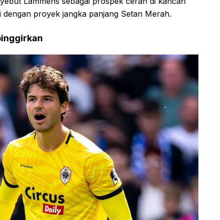
enyebut Lammens sebagai prospek cerah di kancah
ai dengan proyek jangka panjang Setan Merah.
pinggirkan