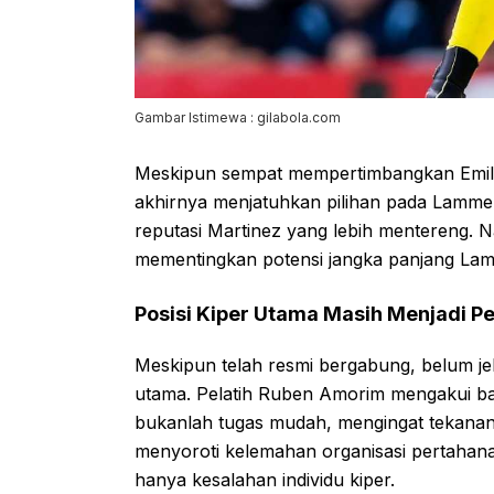
Gambar Istimewa : gilabola.com
Meskipun sempat mempertimbangkan Emilia
akhirnya menjatuhkan pilihan pada Lamme
reputasi Martinez yang lebih mentereng.
mementingkan potensi jangka panjang Lam
Posisi Kiper Utama Masih Menjadi P
Meskipun telah resmi bergabung, belum j
utama. Pelatih Ruben Amorim mengakui ba
bukanlah tugas mudah, mengingat tekanan 
menyoroti kelemahan organisasi pertahan
hanya kesalahan individu kiper.