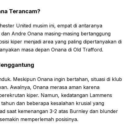
nana Terancam?
ester United musim ini, empat di antaranya
ir dan Andre Onana masing-masing bertanggung
sisi kiper menjadi area yang paling dipertanyakan di
anyakan masa depan Onana di Old Trafford.
 Menggantung
nduk. Meskipun Onana ingin bertahan, situasi di klub
wan. Awalnya, Onana merasa aman karena
 perekrutan kiper. Namun, kedatangan Lammens
tahun dan beberapa kesalahan krusial yang
ad saat kemenangan 3-2 atas Burnley dan blunder
, semakin memperlemah posisinya.