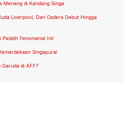
da Menang di Kandang Singa
Muda Liverpool, Dari Cedera Debut Hingga
Pelatih Fenomenal Ini!
 Kemerdekaan Singapura!
n Garuda di AFF?