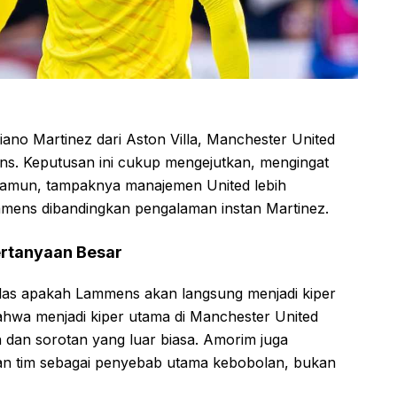
no Martinez dari Aston Villa, Manchester United
ns. Keputusan ini cukup mengejutkan, mengingat
 Namun, tampaknya manajemen United lebih
mens dibandingkan pengalaman instan Martinez.
ertanyaan Besar
elas apakah Lammens akan langsung menjadi kiper
hwa menjadi kiper utama di Manchester United
dan sorotan yang luar biasa. Amorim juga
an tim sebagai penyebab utama kebobolan, bukan