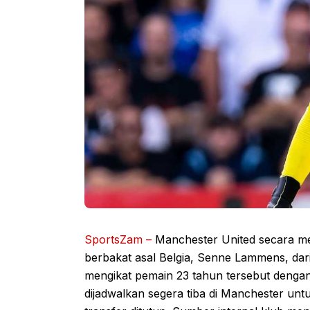
SportsZam –
Manchester United secara m
berbakat asal Belgia, Senne Lammens, dari 
mengikat pemain 23 tahun tersebut dengan
dijadwalkan segera tiba di Manchester unt