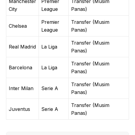
Manchester
Premier
Transfer (Musim
City
League
Panas)
Premier
Transfer (Musim
Chelsea
League
Panas)
Transfer (Musim
Real Madrid
La Liga
Panas)
Transfer (Musim
Barcelona
La Liga
Panas)
Transfer (Musim
Inter Milan
Serie A
Panas)
Transfer (Musim
Juventus
Serie A
Panas)