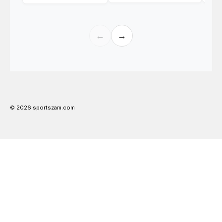
←
→
© 2026 sportszam.com