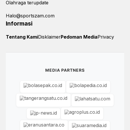
Olahraga terupdate
Halo@sportszam.com
Informasi
Tentang Kami
Disklaimer
Pedoman Media
Privacy
MEDIA PARTNERS