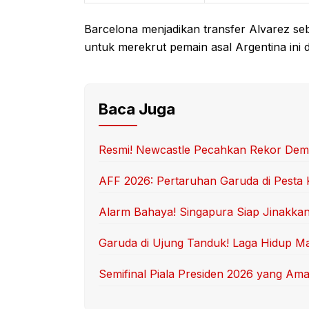
Barcelona menjadikan transfer Alvarez seb
untuk merekrut pemain asal Argentina ini 
Baca Juga
Resmi! Newcastle Pecahkan Rekor Demi 
AFF 2026: Pertaruhan Garuda di Pesta
Alarm Bahaya! Singapura Siap Jinakka
Garuda di Ujung Tanduk! Laga Hidup Ma
Semifinal Piala Presiden 2026 yang Am