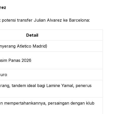
rez
 potensi transfer Julian Alvarez ke Barcelona:
Detail
nyerang Atletico Madrid)
usim Panas 2026
Euro
erang, tandem ideal bagi Lamine Yamal, penerus
gin mempertahankannya, persaingan dengan klub