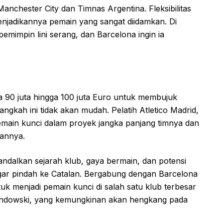
anchester City dan Timnas Argentina. Fleksibilitas
jadikannya pemain yang sangat diidamkan. Di
pemimpin lini serang, dan Barcelona ingin ia
 90 juta hingga 100 juta Euro untuk membujuk
ngkah ini tidak akan mudah. Pelatih Atletico Madrid,
emain kunci dalam proyek jangka panjang timnya dan
annya.
dalkan sejarah klub, gaya bermain, dan potensi
ar pindah ke Catalan. Bergabung dengan Barcelona
 menjadi pemain kunci di salah satu klub terbesar
wandowski, yang kemungkinan akan hengkang pada