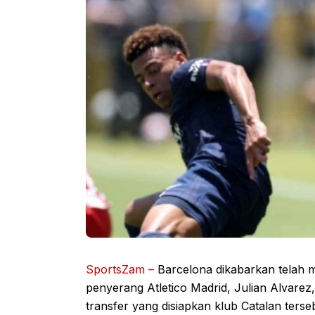
SportsZam –
Barcelona dikabarkan telah 
penyerang Atletico Madrid, Julian Alvarez
transfer yang disiapkan klub Catalan ters