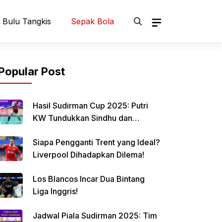
Bulu Tangkis
Sepak Bola
Popular Post
Hasil Sudirman Cup 2025: Putri
KW Tundukkan Sindhu dan
Samakan Skor Indonesia vs India
Siapa Pengganti Trent yang Ideal?
Liverpool Dihadapkan Dilema!
Los Blancos Incar Dua Bintang
Liga Inggris!
Jadwal Piala Sudirman 2025: Tim