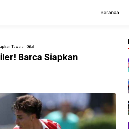
Beranda
 Siapkan Tawaran Gila?
giler! Barca Siapkan