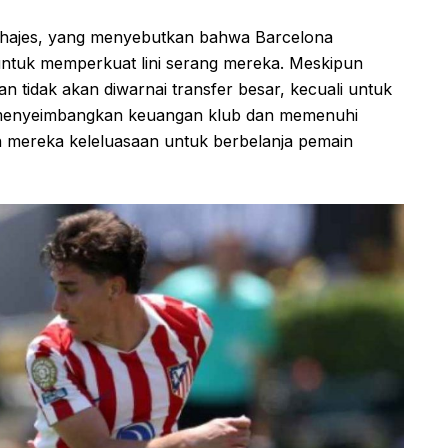
ichajes, yang menyebutkan bahwa Barcelona
untuk memperkuat lini serang mereka. Meskipun
n tidak akan diwarnai transfer besar, kecuali untuk
k menyeimbangkan keuangan klub dan memenuhi
an mereka keleluasaan untuk berbelanja pemain