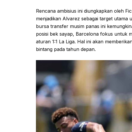
Rencana ambisius ini diungkapkan oleh F
menjadikan Alvarez sebagai target utama 
bursa transfer musim panas ini kemungkina
posisi bek sayap, Barcelona fokus untu
aturan 1:1 La Liga. Hal ini akan memberik
bintang pada tahun depan.