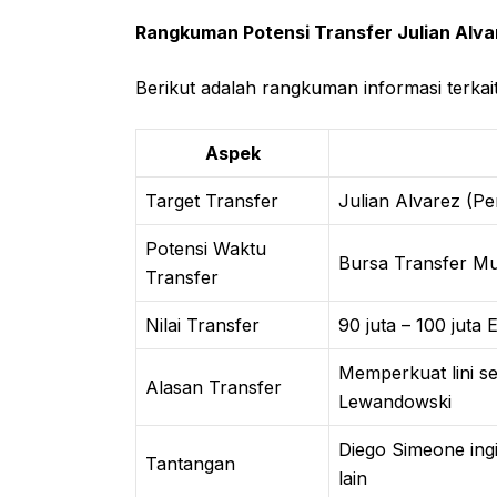
Rangkuman Potensi Transfer Julian Alva
Berikut adalah rangkuman informasi terkait
Aspek
Target Transfer
Julian Alvarez (Pe
Potensi Waktu
Bursa Transfer M
Transfer
Nilai Transfer
90 juta – 100 juta 
Memperkuat lini s
Alasan Transfer
Lewandowski
Diego Simeone in
Tantangan
lain