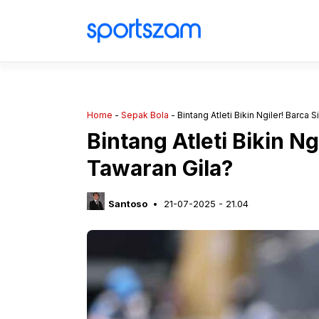
Langsung
ke
isi
Home
-
Sepak Bola
-
Bintang Atleti Bikin Ngiler! Barca
Bintang Atleti Bikin N
Tawaran Gila?
Santoso
21-07-2025 - 21.04