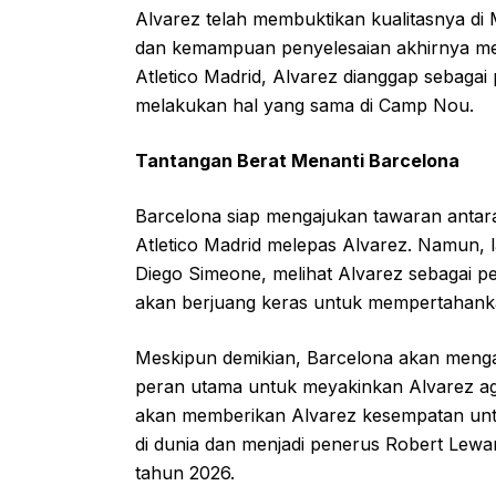
Alvarez telah membuktikan kualitasnya di M
dan kemampuan penyelesaian akhirnya men
Atletico Madrid, Alvarez dianggap sebagai 
melakukan hal yang sama di Camp Nou.
Tantangan Berat Menanti Barcelona
Barcelona siap mengajukan tawaran antara
Atletico Madrid melepas Alvarez. Namun, la
Diego Simeone, melihat Alvarez sebagai p
akan berjuang keras untuk mempertahank
Meskipun demikian, Barcelona akan mengan
peran utama untuk meyakinkan Alvarez ag
akan memberikan Alvarez kesempatan untuk
di dunia dan menjadi penerus Robert Le
tahun 2026.