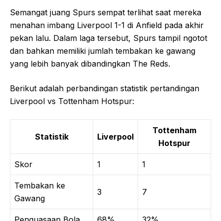
Semangat juang Spurs sempat terlihat saat mereka
menahan imbang Liverpool 1-1 di Anfield pada akhir
pekan lalu. Dalam laga tersebut, Spurs tampil ngotot
dan bahkan memiliki jumlah tembakan ke gawang
yang lebih banyak dibandingkan The Reds.
Berikut adalah perbandingan statistik pertandingan
Liverpool vs Tottenham Hotspur:
Tottenham
Statistik
Liverpool
Hotspur
Skor
1
1
Tembakan ke
3
7
Gawang
Penguasaan Bola
68%
32%