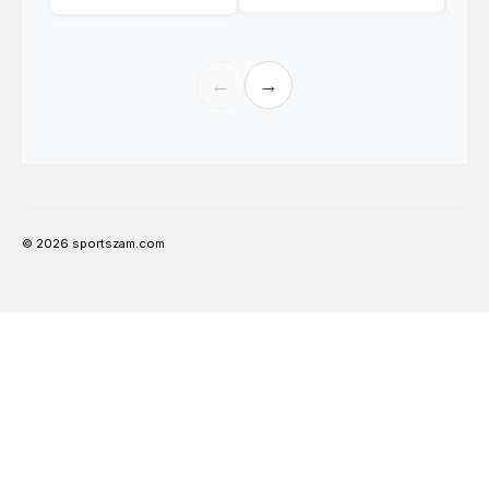
←
→
© 2026 sportszam.com