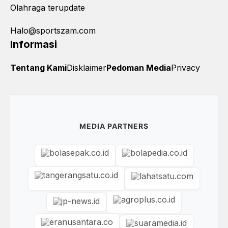
Olahraga terupdate
Halo@sportszam.com
Informasi
Tentang Kami
Disklaimer
Pedoman Media
Privacy
MEDIA PARTNERS