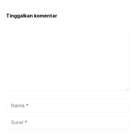
o
p
k
Tinggalkan komentar
Komentar
Nama
Surel