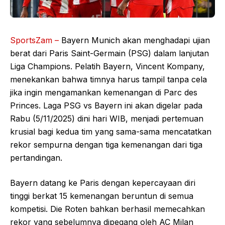
SportsZam –
Bayern Munich akan menghadapi ujian
berat dari Paris Saint-Germain (PSG) dalam lanjutan
Liga Champions. Pelatih Bayern, Vincent Kompany,
menekankan bahwa timnya harus tampil tanpa cela
jika ingin mengamankan kemenangan di Parc des
Princes. Laga PSG vs Bayern ini akan digelar pada
Rabu (5/11/2025) dini hari WIB, menjadi pertemuan
krusial bagi kedua tim yang sama-sama mencatatkan
rekor sempurna dengan tiga kemenangan dari tiga
pertandingan.
Bayern datang ke Paris dengan kepercayaan diri
tinggi berkat 15 kemenangan beruntun di semua
kompetisi. Die Roten bahkan berhasil memecahkan
rekor yang sebelumnya dipegang oleh AC Milan