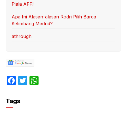
Piala AFF!
Apa Ini Alasan-alasan Rodri Pilih Barca
Ketimbang Madrid?
athrough
F
T
W
a
w
h
c
itt
at
Tags
e
er
s
b
A
o
p