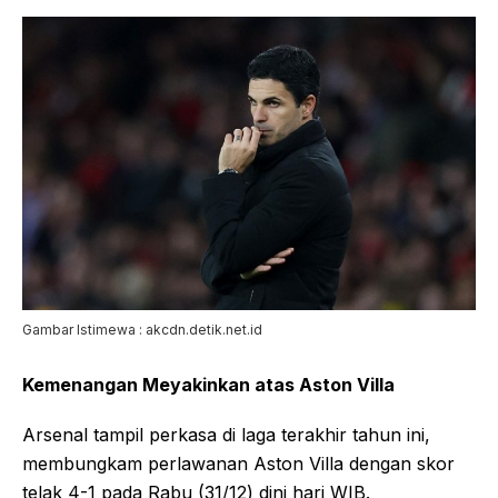
Gambar Istimewa : akcdn.detik.net.id
Kemenangan Meyakinkan atas Aston Villa
Arsenal tampil perkasa di laga terakhir tahun ini,
membungkam perlawanan Aston Villa dengan skor
telak 4-1 pada Rabu (31/12) dini hari WIB.