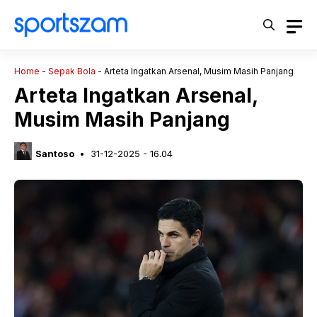
Langsung
ke
isi
Home
-
Sepak Bola
-
Arteta Ingatkan Arsenal, Musim Masih Panjang
Arteta Ingatkan Arsenal,
Musim Masih Panjang
Santoso
31-12-2025 - 16.04