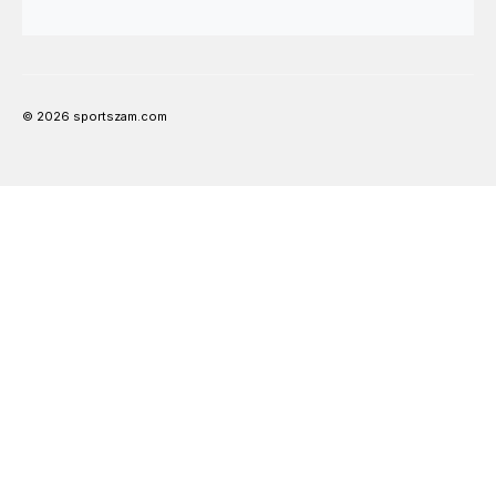
© 2026 sportszam.com