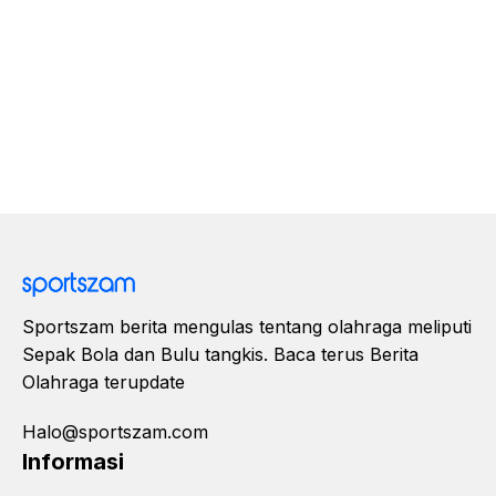
Sportszam berita mengulas tentang olahraga meliputi
Sepak Bola dan Bulu tangkis. Baca terus Berita
Olahraga terupdate
Halo@sportszam.com
Informasi