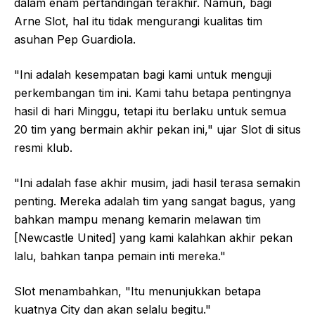
dalam enam pertandingan terakhir. Namun, bagi
Arne Slot, hal itu tidak mengurangi kualitas tim
asuhan Pep Guardiola.
"Ini adalah kesempatan bagi kami untuk menguji
perkembangan tim ini. Kami tahu betapa pentingnya
hasil di hari Minggu, tetapi itu berlaku untuk semua
20 tim yang bermain akhir pekan ini," ujar Slot di situs
resmi klub.
"Ini adalah fase akhir musim, jadi hasil terasa semakin
penting. Mereka adalah tim yang sangat bagus, yang
bahkan mampu menang kemarin melawan tim
[Newcastle United] yang kami kalahkan akhir pekan
lalu, bahkan tanpa pemain inti mereka."
Slot menambahkan, "Itu menunjukkan betapa
kuatnya City dan akan selalu begitu."