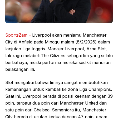
SportsZam –
Liverpool akan menjamu Manchester
City di Anfield pada Minggu malam (8/2/2026) dalam
lanjutan Liga Inggris. Manajer Liverpool, Arne Slot,
tak ragu melabeli The Citizens sebagai tim yang selalu
berbahaya, meski performa mereka sedikit menurun
belakangan ini.
Slot mengakui bahwa timnya sangat membutuhkan
kemenangan untuk kembali ke zona Liga Champions.
Saat ini, Liverpool berada di posisi keenam dengan 39
poin, terpaut dua poin dari Manchester United dan
satu poin dari Chelsea. Sementara itu, Manchester
City berada di urutan kedua dengan 47 poin, enam