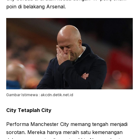
poin di belakang Arsenal.
Gambar Istimewa : akcdn.detik.net.id
City Tetaplah City
Performa Manchester City memang tengah menjadi
sorotan. Mereka hanya meraih satu kemenangan