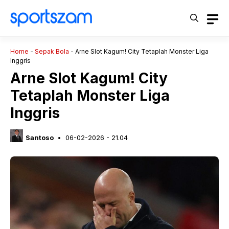
Langsung
ke
isi
Home
-
Sepak Bola
-
Arne Slot Kagum! City Tetaplah Monster Liga
Inggris
Arne Slot Kagum! City
Tetaplah Monster Liga
Inggris
Santoso
06-02-2026 - 21.04