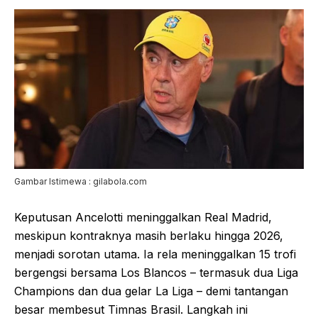
Gambar Istimewa : gilabola.com
Keputusan Ancelotti meninggalkan Real Madrid,
meskipun kontraknya masih berlaku hingga 2026,
menjadi sorotan utama. Ia rela meninggalkan 15 trofi
bergengsi bersama Los Blancos – termasuk dua Liga
Champions dan dua gelar La Liga – demi tantangan
besar membesut Timnas Brasil. Langkah ini