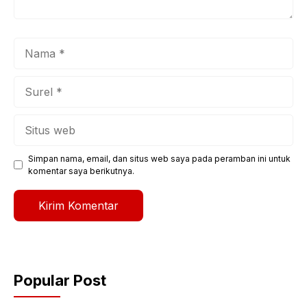
Nama
Surel
Situs
web
Simpan nama, email, dan situs web saya pada peramban ini untuk
komentar saya berikutnya.
Popular Post