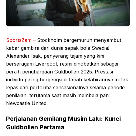
SportsZam –
Stockholm bergemuruh menyambut
kabar gembira dari dunia sepak bola Swedia!
Alexander Isak, penyerang tajam yang kini
berseragam Liverpool, resmi dinobatkan sebagai
peraih penghargaan Guldbollen 2025. Prestasi
individu paling bergengsi di tanah kelahirannya ini tak
lepas dari performa sensasionalnya selama periode
penilaian, terutama saat masih membela panji
Newcastle United.
Perjalanan Gemilang Musim Lalu: Kunci
Guldbollen Pertama