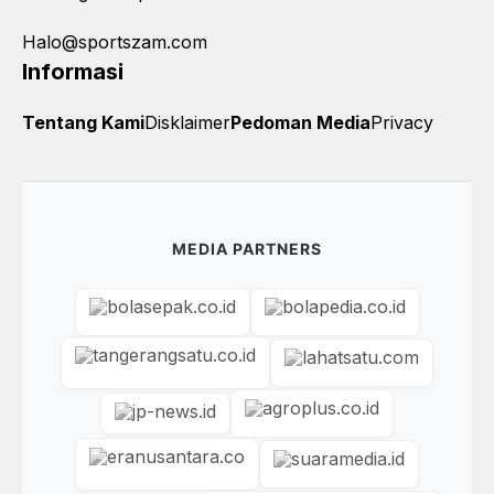
Halo@sportszam.com
Informasi
Tentang Kami
Disklaimer
Pedoman Media
Privacy
MEDIA PARTNERS