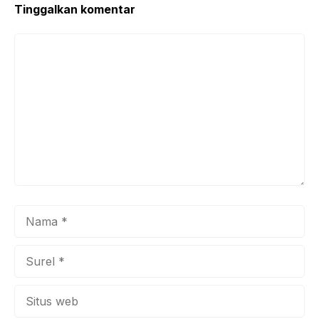
k
Tinggalkan komentar
Komentar
Nama
Surel
Situs
web