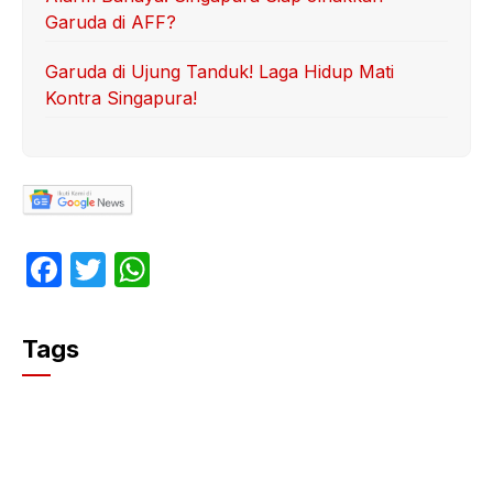
Garuda di AFF?
Garuda di Ujung Tanduk! Laga Hidup Mati
Kontra Singapura!
F
T
W
a
w
h
c
itt
at
Tags
e
er
s
b
A
o
p
o
p