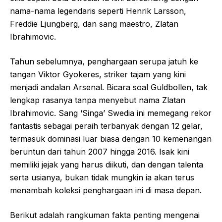
nama-nama legendaris seperti Henrik Larsson,
Freddie Ljungberg, dan sang maestro, Zlatan
Ibrahimovic.
Tahun sebelumnya, penghargaan serupa jatuh ke
tangan Viktor Gyokeres, striker tajam yang kini
menjadi andalan Arsenal. Bicara soal Guldbollen, tak
lengkap rasanya tanpa menyebut nama Zlatan
Ibrahimovic. Sang ‘Singa’ Swedia ini memegang rekor
fantastis sebagai peraih terbanyak dengan 12 gelar,
termasuk dominasi luar biasa dengan 10 kemenangan
beruntun dari tahun 2007 hingga 2016. Isak kini
memiliki jejak yang harus diikuti, dan dengan talenta
serta usianya, bukan tidak mungkin ia akan terus
menambah koleksi penghargaan ini di masa depan.
Berikut adalah rangkuman fakta penting mengenai