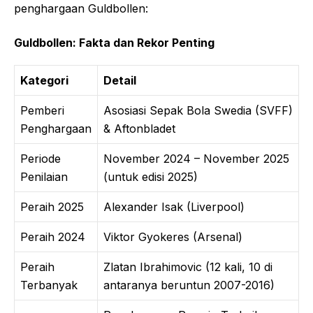
penghargaan Guldbollen:
Guldbollen: Fakta dan Rekor Penting
Kategori
Detail
Pemberi
Asosiasi Sepak Bola Swedia (SVFF)
Penghargaan
& Aftonbladet
Periode
November 2024 – November 2025
Penilaian
(untuk edisi 2025)
Peraih 2025
Alexander Isak (Liverpool)
Peraih 2024
Viktor Gyokeres (Arsenal)
Peraih
Zlatan Ibrahimovic (12 kali, 10 di
Terbanyak
antaranya beruntun 2007-2016)